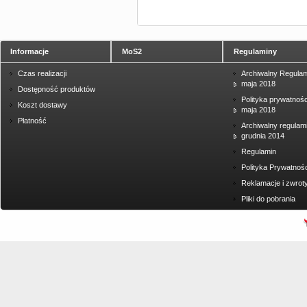
Informacje
MoS2
Regulaminy
Czas realizacji
Archiwalny Regulam
maja 2018
Dostępność produktów
Polityka prywatnośc
Koszt dostawy
maja 2018
Płatność
Archiwalny regulam
grudnia 2014
Regulamin
Polityka Prywatnośc
Reklamacje i zwrot
Pliki do pobrania