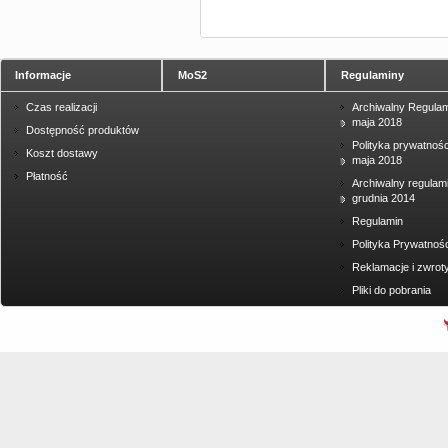
Informacje
MoS2
Regulaminy
Czas realizacji
Archiwalny Regulam
maja 2018
Dostępność produktów
Polityka prywatnośc
Koszt dostawy
maja 2018
Płatność
Archiwalny regulam
grudnia 2014
Regulamin
Polityka Prywatnośc
Reklamacje i zwrot
Pliki do pobrania